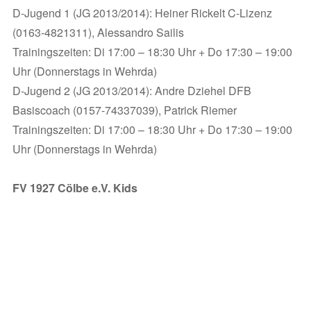
D-Jugend 1 (JG 2013/2014): Heiner Rickelt C-Lizenz
(0163-4821311), Alessandro Sailis
Trainingszeiten: Di 17:00 – 18:30 Uhr + Do 17:30 – 19:00
Uhr (Donnerstags in Wehrda)
D-Jugend 2 (JG 2013/2014): Andre Dziehel DFB
Basiscoach (0157-74337039), Patrick Riemer
Trainingszeiten: Di 17:00 – 18:30 Uhr + Do 17:30 – 19:00
Uhr (Donnerstags in Wehrda)
FV 1927 Cölbe e.V. Kids
E-Jugend 1 (JG 2015): Oliver Pitz DFB Basiscoach
(015858211189)
Trainingszeiten: Di 16:00 – 17:30 Uhr + Fr 16:30 – 18:00
Uhr
E-Jugend 2 (JG 2016): Sabine Rickelt C-Lizenz (0177-
7393397), Rene Engel