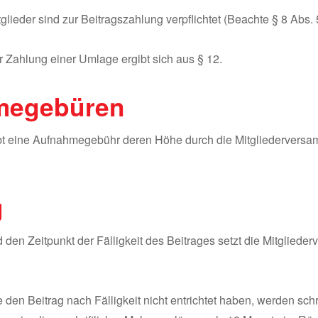
glieder sind zur Beitragszahlung verpflichtet (Beachte § 8 Abs. 
zur Zahlung einer Umlage ergibt sich aus § 12.
megebüren
bt eine Aufnahmegebühr deren Höhe durch die Mitgliedervers
g
 den Zeitpunkt der Fälligkeit des Beitrages setzt die Mitglied
ie den Beitrag nach Fälligkeit nicht entrichtet haben, werden schr