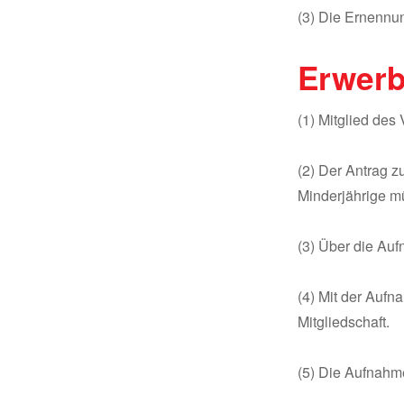
(3) Die Ernennu
Erwerb
(1) Mitglied des
(2) Der Antrag z
Minderjährige mü
(3) Über die Auf
(4) Mit der Auf
Mitgliedschaft.
(5) Die Aufnahm