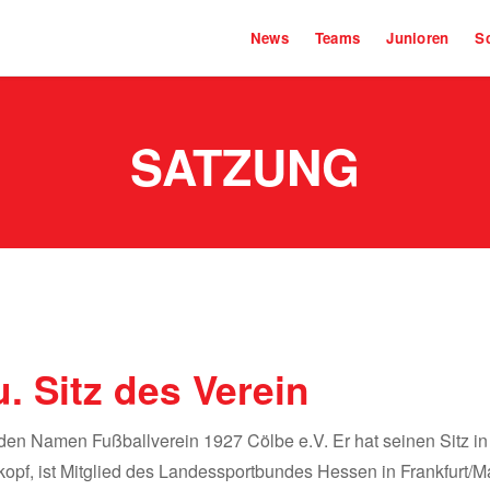
News
Teams
Junioren
Sc
SATZUNG
. Sitz des Verein
 den Namen Fußballverein 1927 Cölbe e.V. Er hat seinen Sitz in
opf, ist Mitglied des Landessportbundes Hessen in Frankfurt/M