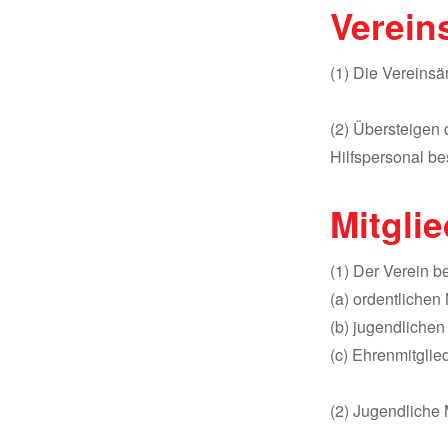
Verein
(1) Die Vereinsä
(2) Übersteigen 
Hilfspersonal bes
Mitgli
(1) Der Verein b
(a) ordentlichen 
(b) jugendlichen
(c) Ehrenmitglie
(2) Jugendliche 