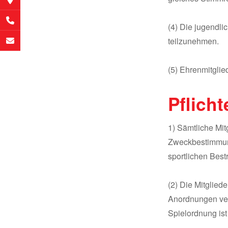
(4) Die jugendl
teilzunehmen.
(5) Ehrenmitglie
Pflicht
1) Sämtliche Mit
Zweckbestimmung 
sportlichen Best
(2) Die Mitglied
Anordnungen verp
Spielordnung ist