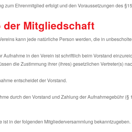
ng zum Ehrenmitglied erfolgt und den Voraussetzungen des §15
 der Mitgliedschaft
 Vereins kann jede natürliche Person werden, die in unbescholt
ur Aufnahme in den Verein ist schriftlich beim Vorstand einzurei
ssen die Zustimmung ihrer (ihres) gesetzlichen Vertreter(s) na
nahme entscheidet der Vorstand.
nahme durch den Vorstand und Zahlung der Aufnahmegebühr (§ 1
e ist in der folgenden Mitgliederversammlung bekanntzugeben.