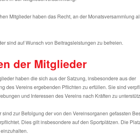
ichen Mitglieder haben das Recht, an der Monatsversammlung al
der sind auf Wunsch von Beitragsleistungen zu befreien.
en der Mitglieder
glieder haben die sich aus der Satzung, insbesondere aus der
des Vereins ergebenden Pflichten zu erfüllen. Sie sind verpfli
rebungen und Interessen des Vereins nach Kräften zu unterstüt
er sind zur Befolgung der von den Vereinsorganen gefassten B
flichtet. Dies gilt insbesondere auf den Sportplätzen. Die Plat
 einzuhalten.