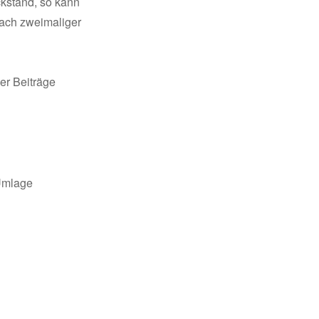
ckstand, so kann
Nach zweimaliger
er Beiträge
 Umlage