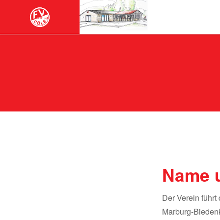
Name u
Der Verein führt
Marburg-Biedenk