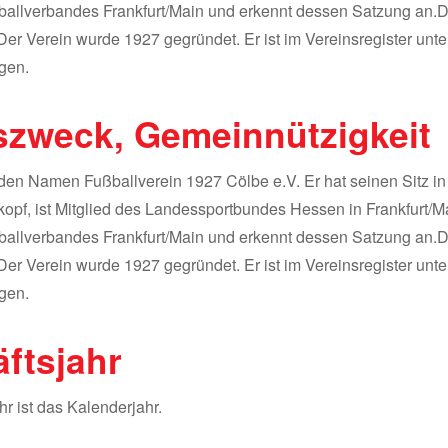
allverbandes Frankfurt/Main und erkennt dessen Satzung an.D
.Der Verein wurde 1927 gegründet. Er ist im Vereinsregister un
gen.
szweck, Gemeinnützigkeit
 den Namen Fußballverein 1927 Cölbe e.V. Er hat seinen Sitz in
opf, ist Mitglied des Landessportbundes Hessen in Frankfurt/M
allverbandes Frankfurt/Main und erkennt dessen Satzung an.D
.Der Verein wurde 1927 gegründet. Er ist im Vereinsregister un
gen.
ftsjahr
r ist das Kalenderjahr.