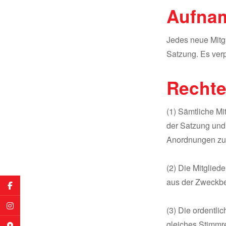
Aufna
Jedes neue Mitgl
Satzung. Es verp
Rechte
(1) Sämtliche M
der Satzung und
Anordnungen zu 
(2) Die Mitglied
aus der Zweckbe
(3) Die ordentli
gleiches Stimmr