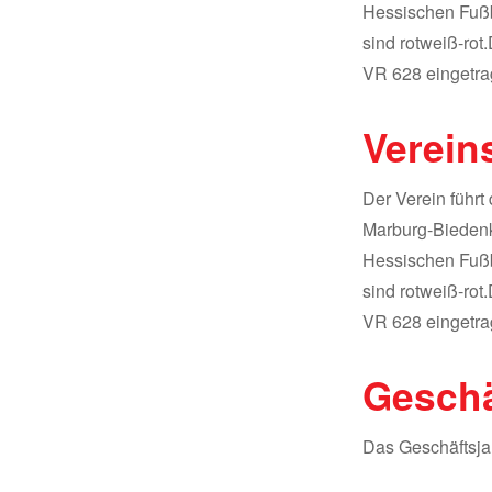
Hessischen Fußb
sind rotweiß-rot
VR 628 eingetra
Verein
Der Verein führt
Marburg-Biedenk
Hessischen Fußb
sind rotweiß-rot
VR 628 eingetra
Geschä
Das Geschäftsjah