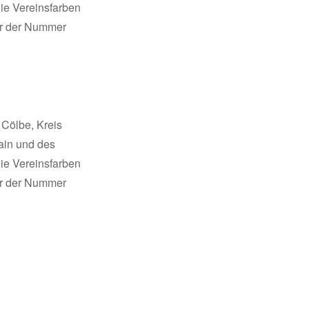
ie Vereinsfarben
ter der Nummer
 Cölbe, Kreis
ain und des
ie Vereinsfarben
ter der Nummer