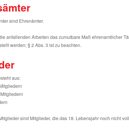
sämter
mter sind Ehrenämter.
die anfallenden Arbeiten das zumutbare Maß ehrenamtlicher Tät
tellt werden; § 2 Abs. 3 ist zu beachten.
eder
esteht aus:
Mitgliedern
 Mitgliedern
dern
Mitglieder sind Mitglieder, die das 18. Lebensjahr noch nicht vo