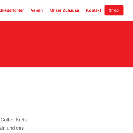
hiedsrichter
Verein
Unser Zuhause
Kontakt
Shop
 Cölbe, Kreis
ain und des