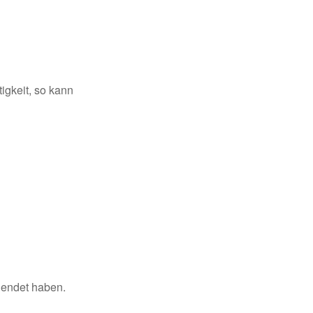
igkeit, so kann
llendet haben.