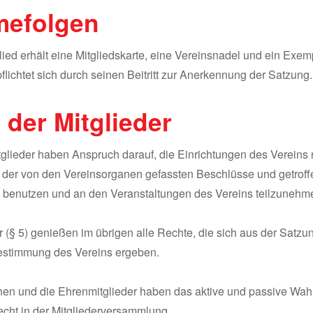
mefolgen
ied erhält eine Mitgliedskarte, eine Vereinsnadel und ein Exem
flichtet sich durch seinen Beitritt zur Anerkennung der Satzung.
 der Mitglieder
itglieder haben Anspruch darauf, die Einrichtungen des Verein
 der von den Vereinsorganen gefassten Beschlüsse und getrof
benutzen und an den Veranstaltungen des Vereins teilzunehm
er (§ 5) genießen im übrigen alle Rechte, die sich aus der Satz
stimmung des Vereins ergeben.
chen und die Ehrenmitglieder haben das aktive und passive Wah
echt in der Mitgliederversammlung.