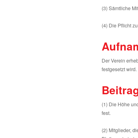
(3) Sämtliche Mit
(4) Die Pflicht 
Aufna
Der Verein erhe
festgesetzt wird.
Beitra
(1) Die Höhe und
fest.
(2) Mitglieder, d