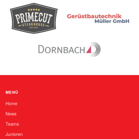
MENÜ
Home
News
Teams
Junioren