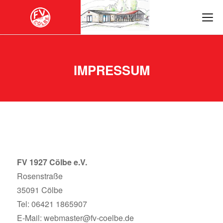
IMPRESSUM
FV 1927 Cölbe e.V.
Rosenstraße
35091 Cölbe
Tel:
06421 1865907
E-Mail:
webmaster@fv-coelbe.de